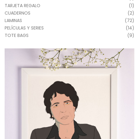
TARJETA REGALO
(1)
CUADERNOS
(2)
LAMINAS
(72)
PELÍCULAS Y SERIES
(14)
TOTE BAGS
(9)