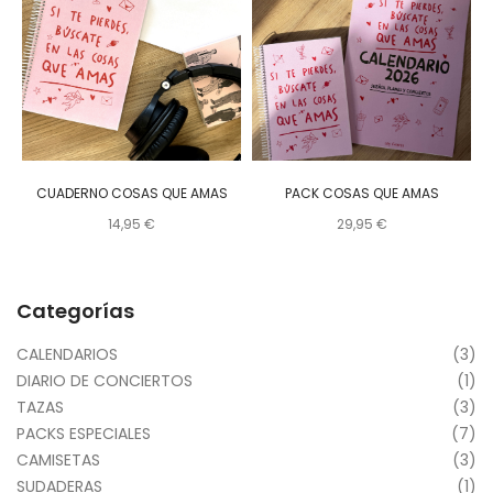
CUADERNO COSAS QUE AMAS
PACK COSAS QUE AMAS
14,95
€
29,95
€
Categorías
CALENDARIOS
(3)
DIARIO DE CONCIERTOS
(1)
TAZAS
(3)
PACKS ESPECIALES
(7)
CAMISETAS
(3)
SUDADERAS
(1)